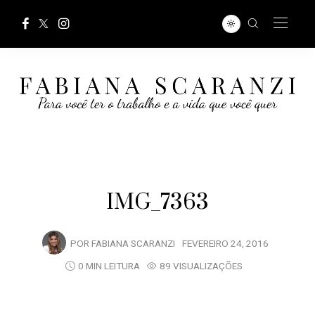
IMG_7363
POR
FABIANA SCARANZI
FEVEREIRO 24, 2016
0 MIN LEITURA
89 VISUALIZAÇÕES