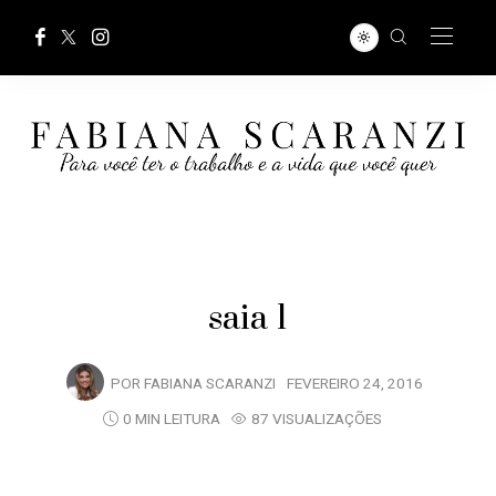
saia 1
POR
FABIANA SCARANZI
FEVEREIRO 24, 2016
0 MIN LEITURA
87 VISUALIZAÇÕES