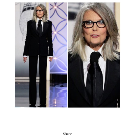
Share