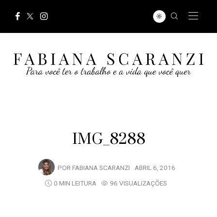
IMG_8288
POR
FABIANA SCARANZI
ABRIL 6, 2016
0 MIN LEITURA
96 VISUALIZAÇÕES