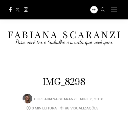
IMG_8298
POR
FABIANA SCARANZI
ABRIL 6, 2016
0 MIN LEITURA
88 VISUALIZAÇÕES