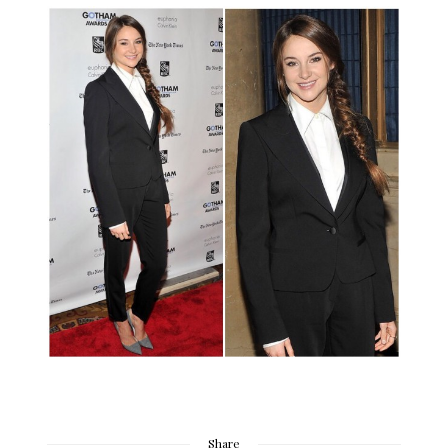
Share