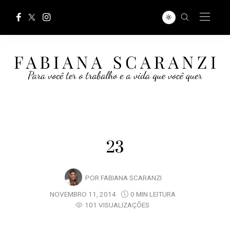
23
POR
FABIANA SCARANZI
NOVEMBRO 11, 2014
0 MIN LEITURA
101 VISUALIZAÇÕES