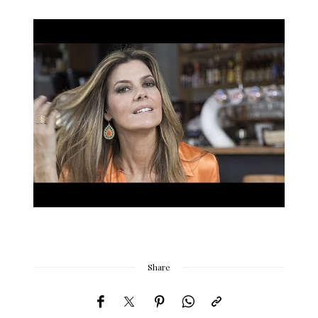
Share