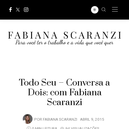
Todo Seu – Conversa a
Dois: com Fabiana
Scaranzi
POR
FABIANA SCARANZI
ABRIL 9, 2015
0 MIN LEITURA
94 VISUALIZAÇÕES