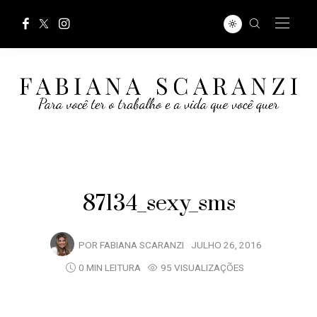
87134_sexy_sms
POR
FABIANA SCARANZI
JULHO 26, 2016
0 MIN LEITURA
95 VISUALIZAÇÕES