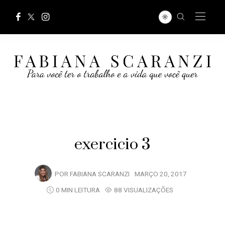
exercicio 3
POR
FABIANA SCARANZI
MARÇO 20, 2017
0 MIN LEITURA
88 VISUALIZAÇÕES