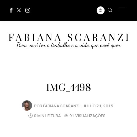
IMG_4498
POR
FABIANA SCARANZI
JULHO 21, 2015
0 MIN LEITURA
91 VISUALIZAÇÕES