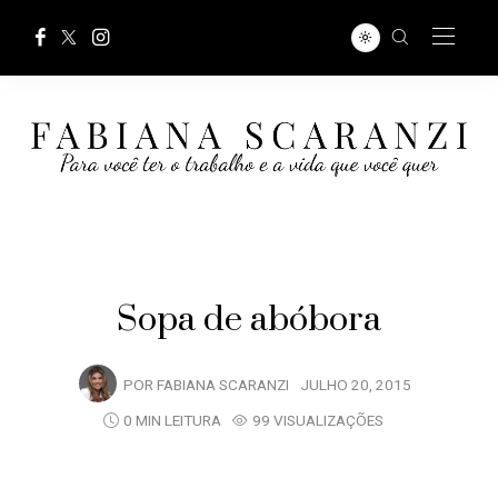
Sopa de abóbora
POR
FABIANA SCARANZI
JULHO 20, 2015
0 MIN LEITURA
99 VISUALIZAÇÕES