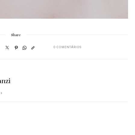
Share
0 COMENTÁRIOS
anzi