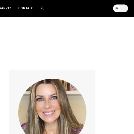
RANZI?
CONTATO