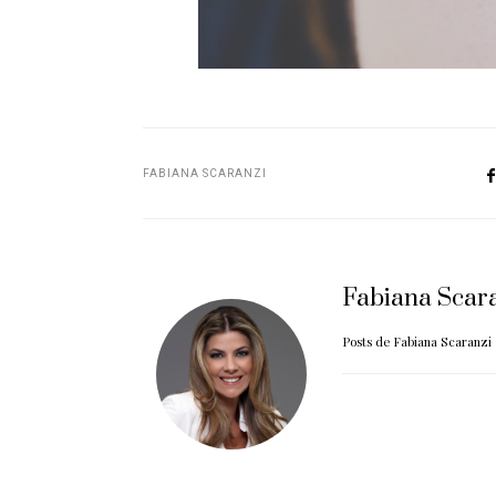
FABIANA SCARANZI
Fabiana Scar
Posts de Fabiana Scaranzi