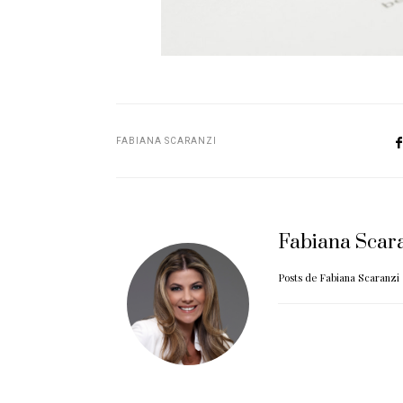
FABIANA SCARANZI
Fabiana Scar
Posts de Fabiana Scaranzi