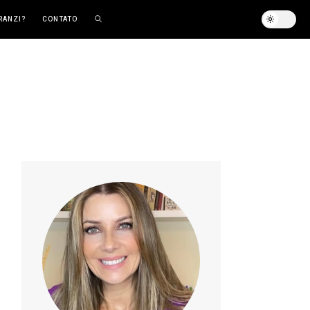
RANZI?
CONTATO