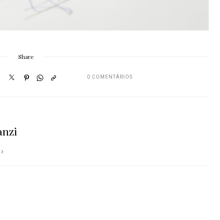
Share
0 COMENTÁRIOS
anzi