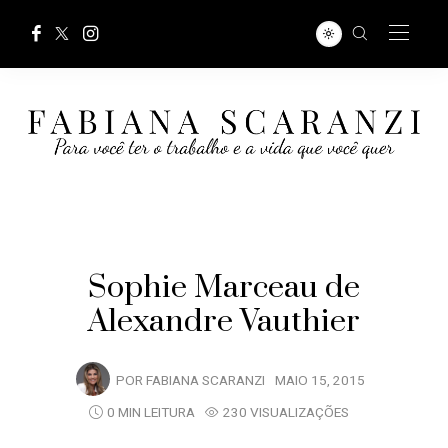
Sophie Marceau de
Alexandre Vauthier
POR
FABIANA SCARANZI
MAIO 15, 2015
0 MIN LEITURA
230 VISUALIZAÇÕES