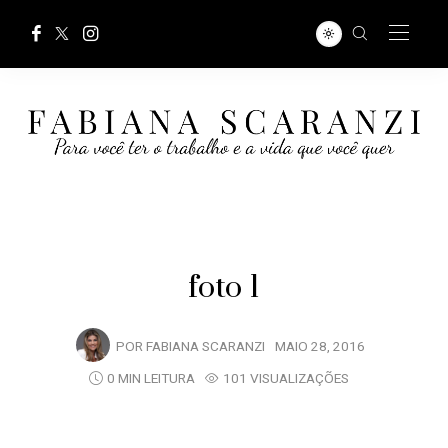
foto 1
POR
FABIANA SCARANZI
MAIO 28, 2016
0 MIN LEITURA
101 VISUALIZAÇÕES