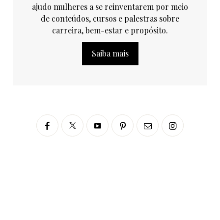
ajudo mulheres a se reinventarem por meio
de conteúdos, cursos e palestras sobre
carreira, bem-estar e propósito.
Saiba mais
Siga no Instagram
fabianascaranzioficial