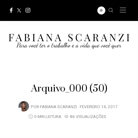
Arquivo_000 (50)
POR
FABIANA SCARANZI
FEVEREIRO 14, 2017
0 MIN LEITURA
86 VISUALIZAÇÕES