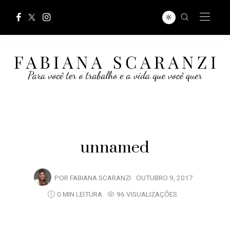
unnamed
POR
FABIANA SCARANZI
OUTUBRO 9, 2017
0 MIN LEITURA
96 VISUALIZAÇÕES