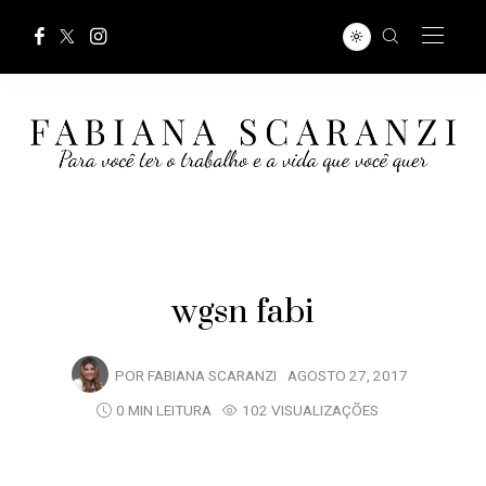
wgsn fabi
POR
FABIANA SCARANZI
AGOSTO 27, 2017
0 MIN LEITURA
102 VISUALIZAÇÕES