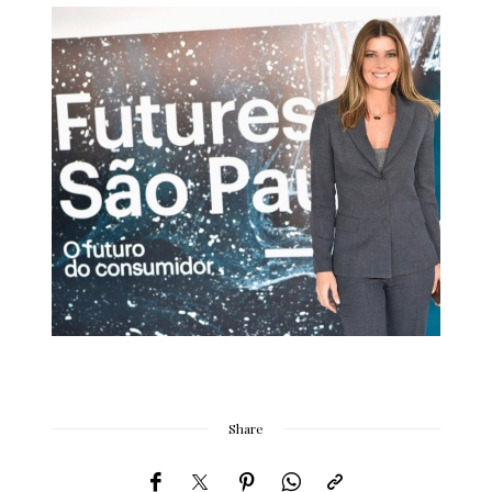
Share