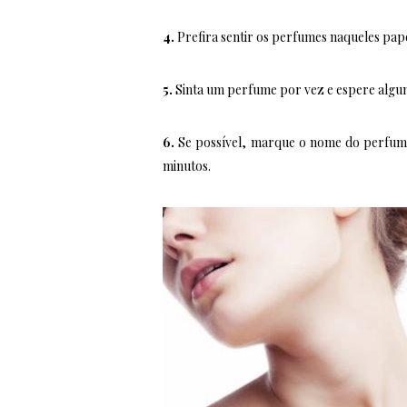
4.
Prefira sentir os perfumes naqueles papei
5.
Sinta um perfume por vez e espere algun
6.
Se possível, marque o nome do perfume 
minutos.