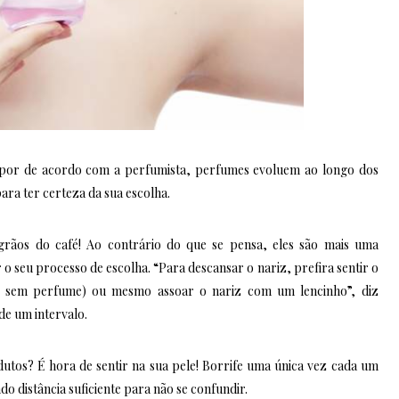
por de acordo com a perfumista, perfumes evoluem ao longo dos
ara ter certeza da sua escolha.
grãos do café! Ao contrário do que se pensa, eles são mais uma
r o seu processo de escolha. “Para descansar o nariz, prefira sentir o
ja sem perfume) ou mesmo assoar o nariz com um lencinho”, diz
de um intervalo.
utos? É hora de sentir na sua pele! Borrife uma única vez cada um
do distância suficiente para não se confundir.