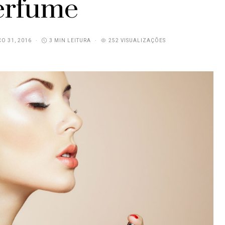
erfume
O 31, 2016
3 MIN LEITURA
252 VISUALIZAÇÕES