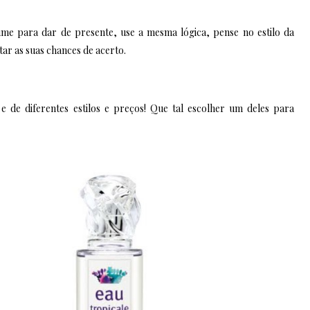
e para dar de presente, use a mesma lógica, pense no estilo da
tar as suas chances de acerto.
e de diferentes estilos e preços! Que tal escolher um deles para