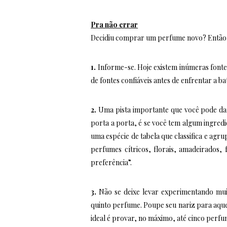
Pra não errar
Decidiu comprar um perfume novo? Então, 
1.
Informe-se. Hoje existem inúmeras fonte
de fontes confiáveis antes de enfrentar a ba
2.
Uma pista importante que você pode dar
porta a porta, é se você tem algum ingredi
uma espécie de tabela que classifica e agru
perfumes cítricos, florais, amadeirados, 
preferência”.
3.
Não se deixe levar experimentando mui
quinto perfume. Poupe seu nariz para aque
ideal é provar, no máximo, até cinco perfu