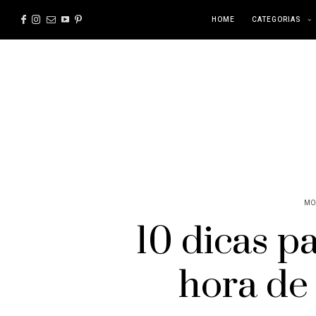
HOME
CATEGORIAS
MO
10 dicas p
hora de