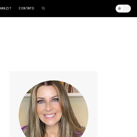
RANZI?
CONTATO