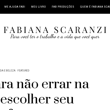
ME AJUDA FABI
MEU LIVRO
FAB PRODUÇÕES
QUEM É FABIANA SCA
DA E BELEZA
FEATURED
ara não errar na
 escolher seu