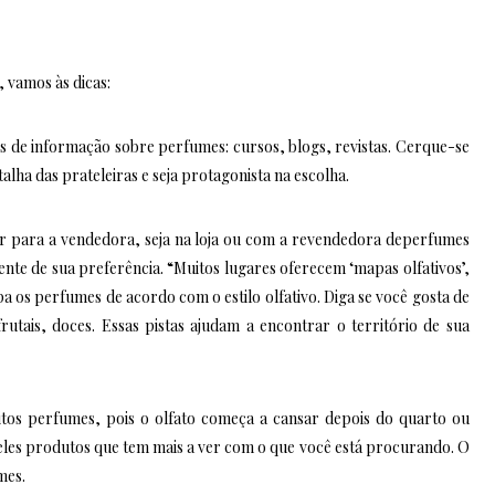
vamos às dicas:
s de informação sobre perfumes: cursos, blogs, revistas. Cerque-se
talha das prateleiras e seja protagonista na escolha.
 para a vendedora, seja na loja ou com a revendedora deperfumes
ente de sua preferência. “Muitos lugares oferecem ‘mapas olfativos’,
pa os perfumes de acordo com o estilo olfativo. Diga se você gosta de
frutais, doces. Essas pistas ajudam a encontrar o território de sua
tos perfumes, pois o olfato começa a cansar depois do quarto ou
les produtos que tem mais a ver com o que você está procurando. O
mes.