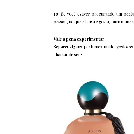
10.
Se você estiver procurando um perfum
pessoa, no que ela usa e gosta, para aumen
Vale a pena experimentar
Separei alguns perfumes muito gostosos 
chamar de seu?