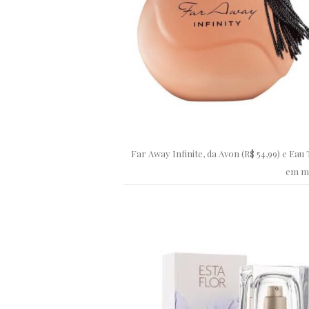
Far Away Infinite, da Avon (R$ 54,99) e Eau 
em m