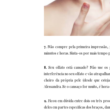
7.
Não compre pela primeira impressão, 
minutos e horas. Sinta-os por mais tempo p
8.
Seu olfato está cansado? Não use os 
interferência no seu olfato e vão atrapalha
cheiro da própria pele (desde que este
Alessandra. Se o cansaço for muito, é hora 
9.
Ficou em dúvida entre dois ou três prod
deles em partes especificas dos braços, dan