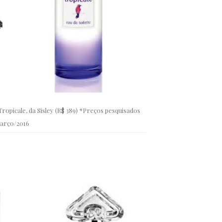
Tropicale, da Sisley (R$ 389) *Preços pesquisados
arço/2016