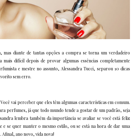
, mas diante de tantas opções a compra se torna um verdadeiro
da mais difícil depois de provar algumas essências completamente
erfumista e mestre no assunto, Alessandra Tucci, separou 10 dicas
vorito sem erro.
 Você vai perceber que eles têm algumas características em comum.
 para perfumes, já que todo mundo tende a gostar de um padrão, seja
ssandra lembra também da importância se avaliar se você está feliz
 e se quer manter o mesmo estilo, ou se está na hora de dar uma
 Afinal, ano novo, vida nova!