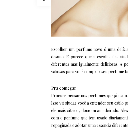
Escolher um perfume novo é uma delícia
desafio! E parece que a escolha fica ain
diferentes mas igualmente deliciosas. A p
valiosas para você comprar seu perfume fa
Pra começar
Procure pensar nos perfumes que já usou.
Isso vai ajudar você a entender seu estilo
ele mais cítrico, doce ou amadeirado. Ale
com o perfume que tem usado diariamente
repaginada e adotar uma essência diferente.