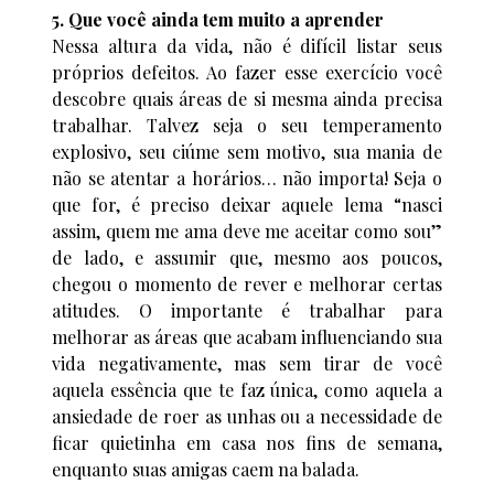
5. Que você ainda tem muito a aprender
Nessa altura da vida, não é difícil listar seus
próprios defeitos. Ao fazer esse exercício você
descobre quais áreas de si mesma ainda precisa
trabalhar. Talvez seja o seu temperamento
explosivo, seu ciúme sem motivo, sua mania de
não se atentar a horários… não importa! Seja o
que for, é preciso deixar aquele lema “nasci
assim, quem me ama deve me aceitar como sou”
de lado, e assumir que, mesmo aos poucos,
chegou o momento de rever e melhorar certas
atitudes. O importante é trabalhar para
melhorar as áreas que acabam influenciando sua
vida negativamente, mas sem tirar de você
aquela essência que te faz única, como aquela a
ansiedade de roer as unhas ou a necessidade de
ficar quietinha em casa nos fins de semana,
enquanto suas amigas caem na balada.