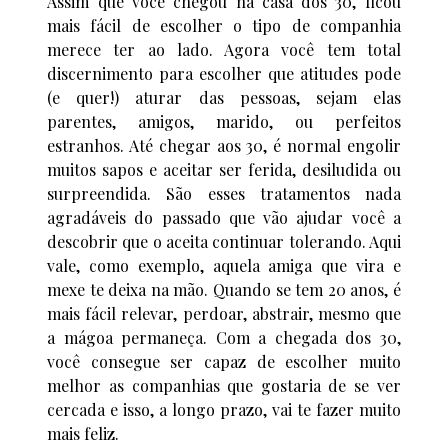
Assim que você chegou na casa dos 30, ficou
mais fácil de escolher o tipo de companhia
merece ter ao lado. Agora você tem total
discernimento para escolher que atitudes pode
(e quer!) aturar das pessoas, sejam elas
parentes, amigos, marido, ou perfeitos
estranhos. Até chegar aos 30, é normal engolir
muitos sapos e aceitar ser ferida, desiludida ou
surpreendida. São esses tratamentos nada
agradáveis do passado que vão ajudar você a
descobrir que o aceita continuar tolerando. Aqui
vale, como exemplo, aquela amiga que vira e
mexe te deixa na mão. Quando se tem 20 anos, é
mais fácil relevar, perdoar, abstrair, mesmo que
a mágoa permaneça. Com a chegada dos 30,
você consegue ser capaz de escolher muito
melhor as companhias que gostaria de se ver
cercada e isso, a longo prazo, vai te fazer muito
mais feliz.