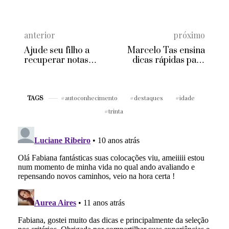
anterior
próximo
Ajude seu filho a
Marcelo Tas ensina
recuperar notas
dicas rápidas para
baixas na escola
quem quer se
comunicar bem
autoconhecimento
destaques
idade
TAGS
trinta