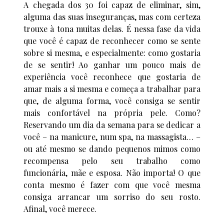
A chegada dos 30 foi capaz de eliminar, sim,
alguma das suas inseguranças, mas com certeza
trouxe à tona muitas delas. É nessa fase da vida
que você é capaz de reconhecer como se sente
sobre si mesma, e especialmente: como gostaria
de se sentir! Ao ganhar um pouco mais de
experiência você reconhece que gostaria de
amar mais a si mesma e começa a trabalhar para
que, de alguma forma, você consiga se sentir
mais confortável na própria pele. Como?
Reservando um dia da semana para se dedicar a
você – na manicure, num spa, na massagista… –
ou até mesmo se dando pequenos mimos como
recompensa pelo seu trabalho como
funcionária, mãe e esposa. Não importa! O que
conta mesmo é fazer com que você mesma
consiga arrancar um sorriso do seu rosto.
Afinal, você merece.