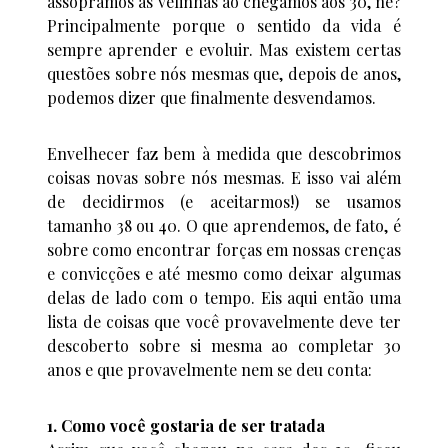
assopramos as velinhas ao chegamos aos 30, né?
Principalmente porque o sentido da vida é
sempre aprender e evoluir. Mas existem certas
questões sobre nós mesmas que, depois de anos,
podemos dizer que finalmente desvendamos.
Envelhecer faz bem à medida que descobrimos
coisas novas sobre nós mesmas. E isso vai além
de decidirmos (e aceitarmos!) se usamos
tamanho 38 ou 40. O que aprendemos, de fato, é
sobre como encontrar forças em nossas crenças
e convicções e até mesmo como deixar algumas
delas de lado com o tempo. Eis aqui então uma
lista de coisas que você provavelmente deve ter
descoberto sobre si mesma ao completar 30
anos e que provavelmente nem se deu conta:
1. Como você gostaria de ser tratada