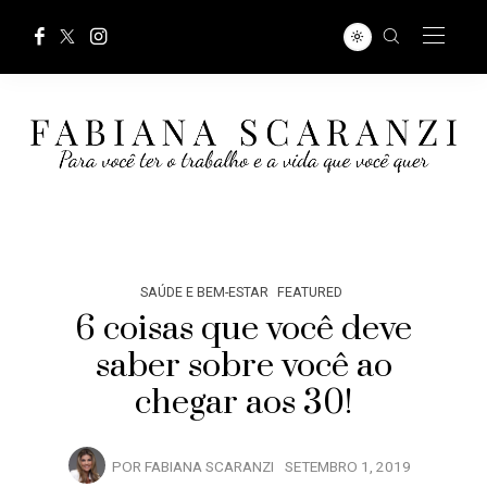
SAÚDE E BEM-ESTAR
FEATURED
6 coisas que você deve
saber sobre você ao
chegar aos 30!
POR
FABIANA SCARANZI
SETEMBRO 1, 2019