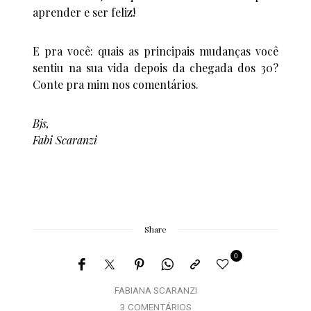
aprender e ser feliz!
E pra você: quais as principais mudanças você
sentiu na sua vida depois da chegada dos 30?
Conte pra mim nos comentários.
Bjs,
Fabi Scaranzi
Share
0
FABIANA SCARANZI
3 COMENTÁRIOS