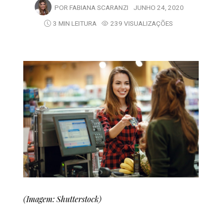
POR
FABIANA SCARANZI
JUNHO 24, 2020
3 MIN LEITURA
239 VISUALIZAÇÕES
(Imagem: Shutterstock)