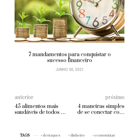
7 mandamentos para conquistar o
sucesso financeiro
JUNHO 30, 2021
anterior
próximo
45 alimentos mais
4 maneiras simples
saudáveis de todos os
de se conectar com
tempos!!!
as pessoas
instantaneamente
destaques
dinheiro
economizar
TAGS