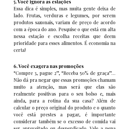
5. Você ignora as estações
Essa dica é simples, mas muita gente deixa de
lado. Frutas, verduras e legumes, por serem
produtos sazonais, variam de preço de acordo
com a época do ano. Pesquise o que está em alta
nessa estação e escolha receitas que deem
prioridade para esses alimentos. É economia na
certa!
6. Você exagera nas promoções
“Compre 3, pague 2”, “Receba 50% de graça”…
Não dá pra negar que essas promoções chamam
muito a atenção, mas será que elas são
realmente positivas para o seu bolso e, mais
ainda, para a rotina da sua casa? Além de
calcular o preço original do produto e o quanto
você está prestes a pagar, é importante
considerar também se o excesso de comida vai
ser aproveitado ou desperdiçado. Vale a pena