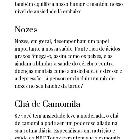
também equilibra nosso humor e mantém nosso
nível de ansiedade lá embaixo.
Nozes
Nozes, em geral, desempenham um papel
importante a nossa saúde. Fonte rica de ácidos
graxos ômega-3, assim como os peixes, elas
ajudam a blindar a saúde do cérebro contra
doenças mentais como a ansiedade, o estresse e
a depressão. Já pensou em incluir um mix de
nozes no seu lanche da tarde?
Chá de Camomila
Se você tem ansiedade leve a moderada, o chá
de camomila pode ser um poderoso aliado na
sua rotina diária. Especialistas em nutrição e
saúde da NBC Today garantem que a camomila