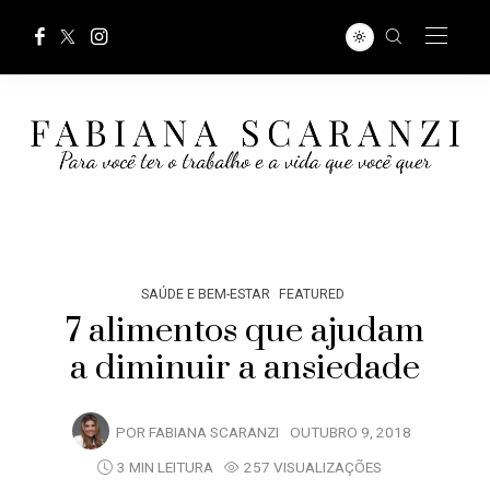
SAÚDE E BEM-ESTAR
FEATURED
7 alimentos que ajudam
a diminuir a ansiedade
POR
FABIANA SCARANZI
OUTUBRO 9, 2018
3 MIN LEITURA
257 VISUALIZAÇÕES