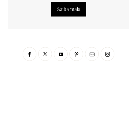
Saiba mais
Siga no Instagram
fabianascaranzioficial