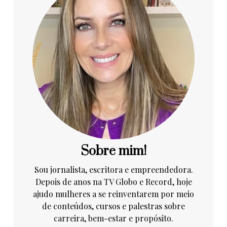
Sobre mim!
Sou jornalista, escritora e empreendedora.
Depois de anos na TV Globo e Record, hoje
ajudo mulheres a se reinventarem por meio
de conteúdos, cursos e palestras sobre
carreira, bem-estar e propósito.