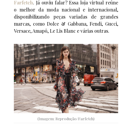
Farfetch
. Já ouviu falar? Essa loja virtual reúne
o melhor da moda nacional e internacional,
disponibilizando peças variadas de grandes
marcas, como Dolce & Gabbana, Fendi, Gucci,
Versace, Amapô, Le Lis Blanc e várias outras.
(Imagem: Reprodução/Farfetch)