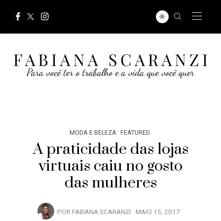
MODA E BELEZA
FEATURED
A praticidade das lojas
virtuais caiu no gosto
das mulheres
POR
FABIANA SCARANZI
MAIO 15, 2017