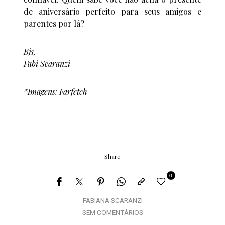
de aniversário perfeito para seus amigos e
parentes por lá?
Bjs,
Fabi Scaranzi
*Imagens: Farfetch
Share
0
FABIANA SCARANZI
SEM COMENTÁRIOS