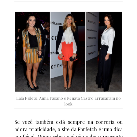
Lalá Noleto, Anna Fasano e Renata Castro arrasaram no
look
Se você também está sempre na correria ou
adora praticidade, o site da Farfetch é uma dica
confiável. Quem sabe você não acha o presente