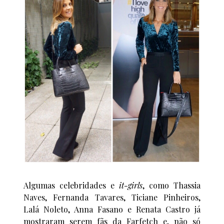
Algumas celebridades e
it-girls
, como Thassia
Naves, Fernanda Tavares, Ticiane Pinheiros,
Lalá Noleto, Anna Fasano e Renata Castro já
mostraram serem fãs da Farfetch e, não só