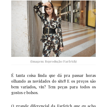
(Imagem: Reprodução/Farfetch)
É tanta coisa linda que dá pra passar horas
olhando as novidades do site!! E os preços são
bem variados, viu? Tem peças para todos os
gostos e bolsos.
O grande diferencial da Farfetch que eu acho