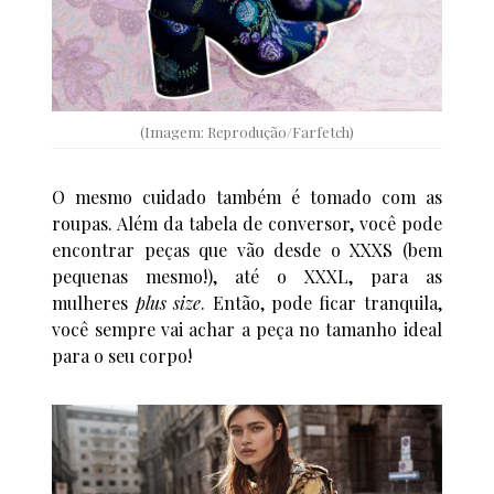
(Imagem: Reprodução/Farfetch)
O mesmo cuidado também é tomado com as
roupas. Além da tabela de conversor, você pode
encontrar peças que vão desde o XXXS (bem
pequenas mesmo!), até o XXXL, para as
mulheres
plus size
. Então, pode ficar tranquila,
você sempre vai achar a peça no tamanho ideal
para o seu corpo!