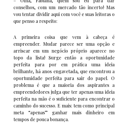
– Olha, Fabiana, quem sou eu para dar
conselhos, com um mercado tão incerto! Mas
vou tentar dividir aqui com você e suas leitoras o
que penso a respeito:
A primeira coisa que vem à cabeça é
empreender. Mudar parece ser uma opção e
arriscar em um negócio próprio aparece no
topo da lista! Surge então a oportunidade
perfeita para por em prática uma ideia
brilhante, há anos engavetada, que encontrou a
oportunidade perfeita para sair do papel. O
problema é que a maioria dos aspirantes a
empreendedores julga que ter apenas uma ideia
perfeita na mão é o suficiente para encontrar o
caminho do sucesso. E mais: tem como principal
meta “apenas” ganhar mais dinheiro em
tempos de pouca bonança.