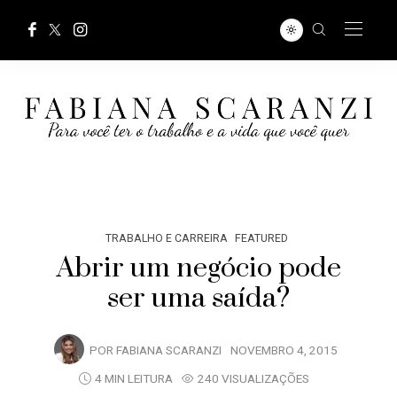
TRABALHO E CARREIRA
FEATURED
Abrir um negócio pode
ser uma saída?
POR
FABIANA SCARANZI
NOVEMBRO 4, 2015
4 MIN LEITURA
240 VISUALIZAÇÕES