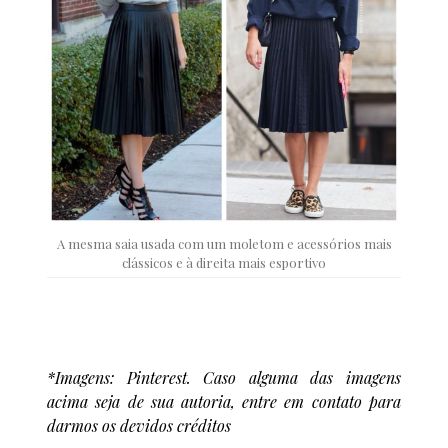
A mesma saia usada com um moletom e acessórios mais
clássicos e à direita mais esportivo
*Imagens: Pinterest. Caso alguma das imagens
acima seja de sua autoria, entre em contato para
darmos os devidos créditos