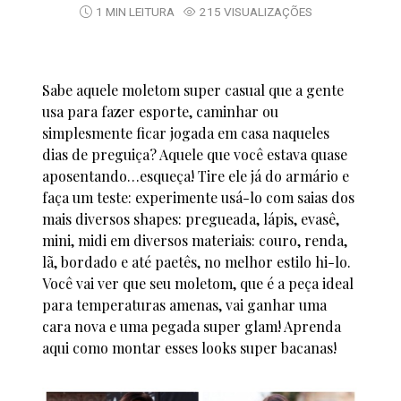
1 MIN LEITURA
215 VISUALIZAÇÕES
Sabe aquele moletom super casual que a gente
usa para fazer esporte, caminhar ou
simplesmente ficar jogada em casa naqueles
dias de preguiça? Aquele que você estava quase
aposentando…esqueça! Tire ele já do armário e
faça um teste: experimente usá-lo com saias dos
mais diversos shapes: pregueada, lápis, evasê,
mini, midi em diversos materiais: couro, renda,
lã, bordado e até paetês, no melhor estilo hi-lo.
Você vai ver que seu moletom, que é a peça ideal
para temperaturas amenas, vai ganhar uma
cara nova e uma pegada super glam! Aprenda
aqui como montar esses looks super bacanas!