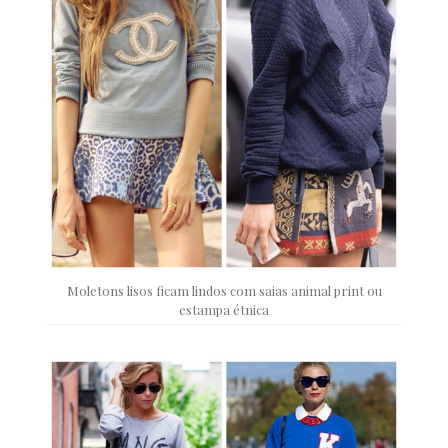
Moletons lisos ficam lindos com saias animal print ou
estampa étnica