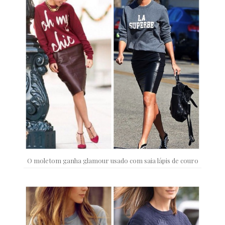
O moletom ganha glamour usado com saia lápis de couro