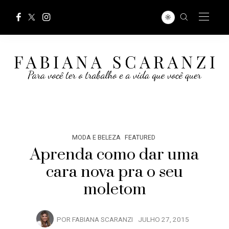
MODA E BELEZA
FEATURED
Aprenda como dar uma
cara nova pra o seu
moletom
POR
FABIANA SCARANZI
JULHO 27, 2015