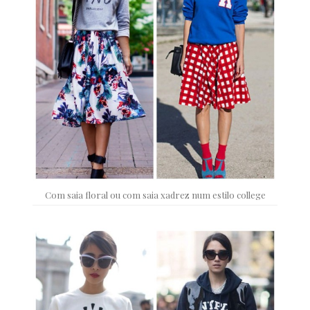
Com saia floral ou com saia xadrez num estilo college