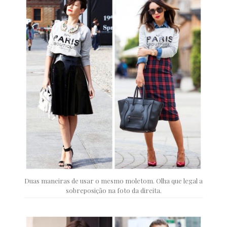
Duas maneiras de usar o mesmo moletom. Olha que legal a
sobreposição na foto da direita.