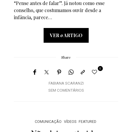
“Pense antes de falar”. Já notou como esse
conselho, que costumamos ouvir desde a
infância, parece…
VER
o
ARTIGO
Share
0
FABIANA SCARANZI
SEM COMENTÁRIOS
COMUNICAÇÃO
VÍDEOS
FEATURED