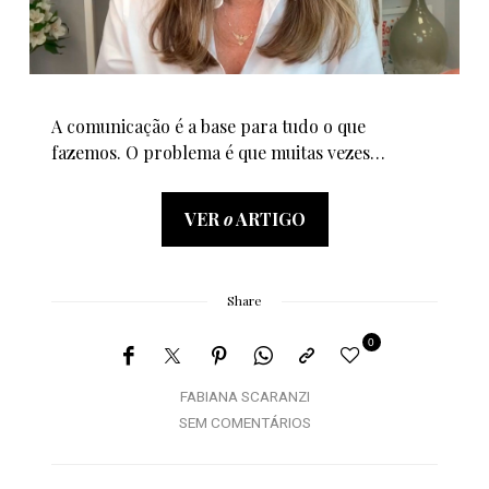
A comunicação é a base para tudo o que
fazemos. O problema é que muitas vezes…
VER
o
ARTIGO
Share
0
FABIANA SCARANZI
SEM COMENTÁRIOS