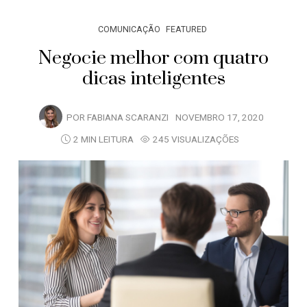
COMUNICAÇÃO
FEATURED
Negocie melhor com quatro
dicas inteligentes
POR
FABIANA SCARANZI
NOVEMBRO 17, 2020
2 MIN LEITURA
245 VISUALIZAÇÕES