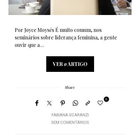
Por Joyce Moysés É muito comum, nos
seminários sobre liderança feminina, a gente
ouvir que a…
VER
o
ARTIGO
Share
0
FABIANA SCARANZI
SEM COMENTÁRIOS