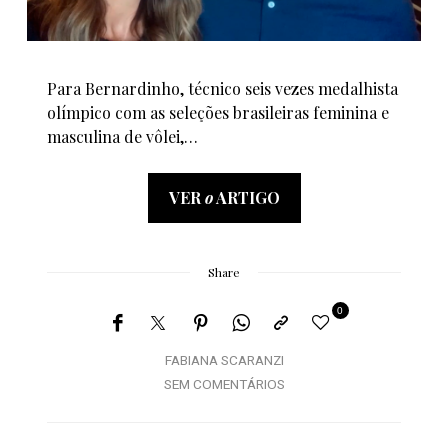
Para Bernardinho, técnico seis vezes medalhista
olímpico com as seleções brasileiras feminina e
masculina de vôlei,…
VER
o
ARTIGO
Share
0
FABIANA SCARANZI
SEM COMENTÁRIOS