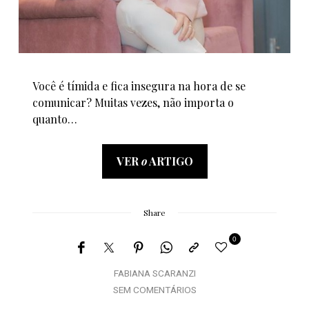
Você é tímida e fica insegura na hora de se
comunicar? Muitas vezes, não importa o
quanto…
VER
o
ARTIGO
Share
0
FABIANA SCARANZI
SEM COMENTÁRIOS