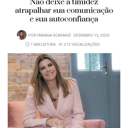
Não deixe a timidez
atrapalhar sua comunicação
e sua autoconfiança
POR
FABIANA SCARANZI
DEZEMBRO 15, 2020
1 MIN LEITURA
213 VISUALIZAÇÕES