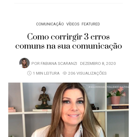
COMUNICAÇÃO
VÍDEOS
FEATURED
Como corrirgir 3 erros
comuns na sua comunicação
POR
FABIANA SCARANZI
DEZEMBRO 8, 2020
1 MIN LEITURA
206 VISUALIZAÇÕES