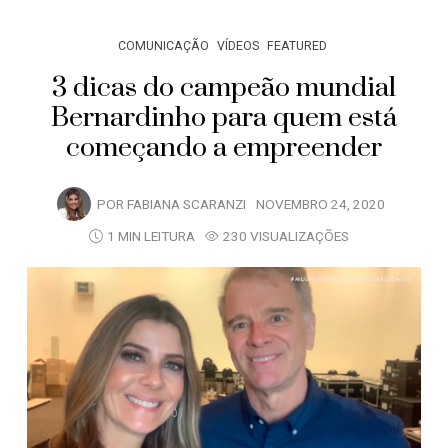
COMUNICAÇÃO
VÍDEOS
FEATURED
3 dicas do campeão mundial
Bernardinho para quem está
começando a empreender
POR
FABIANA SCARANZI
NOVEMBRO 24, 2020
1 MIN LEITURA
230 VISUALIZAÇÕES