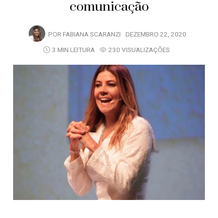
comunicação
POR
FABIANA SCARANZI
DEZEMBRO 22, 2020
3 MIN LEITURA
230 VISUALIZAÇÕES