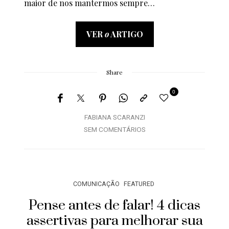
maior de nos mantermos sempre…
VER
o
ARTIGO
Share
0
FABIANA SCARANZI
SEM COMENTÁRIOS
COMUNICAÇÃO
FEATURED
Pense antes de falar! 4 dicas
assertivas para melhorar sua