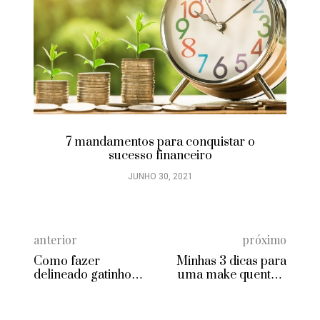
7 mandamentos para conquistar o
sucesso financeiro
JUNHO 30, 2021
anterior
próximo
Como fazer
Minhas 3 dicas para
delineado gatinho
uma make quente e
com grampo de
iluminada!
cabelo