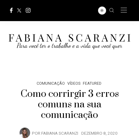
COMUNICAÇÃO
VÍDEOS
FEATURED
Como corrirgir 3 erros
comuns na sua
comunicação
POR
FABIANA SCARANZI
DEZEMBRO 8, 2020