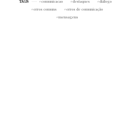
comunicacao
destaques
diálogo
TAGS
erros comuns
erros de comunicação
mensagens