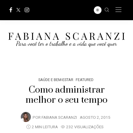
SAÚDE E BEM-ESTAR
FEATURED
Como administrar
melhor o seu tempo
POR
FABIANA SCARANZI
AGOSTO 2, 2015
2 MIN LEITURA
232 VISUALIZAÇÕES