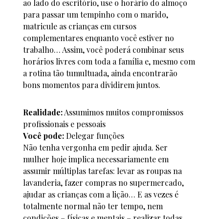
ao lado do escritório, use o horário do almoço
para passar um tempinho com o marido,
matricule as crianças em cursos
complementares enquanto você estiver no
trabalho… Assim, você poderá combinar seus
horários livres com toda a família e, mesmo com
a rotina tão tumultuada, ainda encontrarão
bons momentos para dividirem juntos.
Realidade:
Assumimos muitos compromissos
profissionais e pessoais
Você pode:
Delegar funções
Não tenha vergonha em pedir ajuda. Ser
mulher hoje implica necessariamente em
assumir múltiplas tarefas: levar as roupas na
lavanderia, fazer compras no supermercado,
ajudar as crianças com a lição… E as vezes é
totalmente normal não ter tempo, nem
condições – físicas e mentais – realizar todas