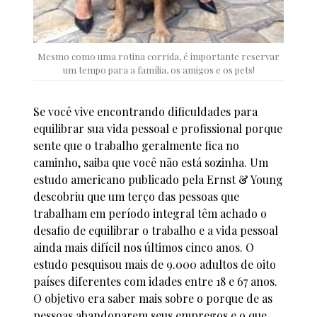
Mesmo como uma rotina corrida, é importante reservar
um tempo para a família, os amigos e os pets!
Se você vive encontrando dificuldades para
equilibrar sua vida pessoal e profissional porque
sente que o trabalho geralmente fica no
caminho, saiba que você não está sozinha. Um
estudo americano publicado pela Ernst & Young
descobriu que um terço das pessoas que
trabalham em período integral têm achado o
desafio de equilibrar o trabalho e a vida pessoal
ainda mais difícil nos últimos cinco anos. O
estudo pesquisou mais de 9.000 adultos de oito
países diferentes com idades entre 18 e 67 anos.
O objetivo era saber mais sobre o porque de as
pessoas abandonarem seus empregos e o que