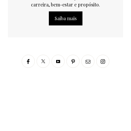
carreira, bem-estar e propósito.
Saiba mais
Siga no Instagram
fabianascaranzioficial