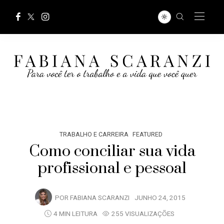
TRABALHO E CARREIRA
FEATURED
Como conciliar sua vida
profissional e pessoal
POR
FABIANA SCARANZI
JUNHO 24, 2015
4 MIN LEITURA
255 VISUALIZAÇÕES