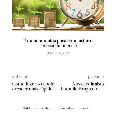
7 mandamentos para conquistar o
sucesso financeiro
JUNHO 30, 2021
anterior
próximo
Como fazer o cabelo
Nossa colunista
crescer mais rápido
Ludmila Braga direto
de Paris
Cabelo
cuidados
verão
TAGS