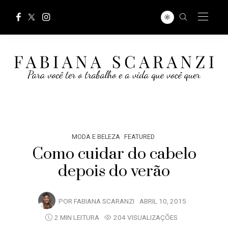
MODA E BELEZA
FEATURED
Como cuidar do cabelo
depois do verão
POR
FABIANA SCARANZI
ABRIL 10, 2015
2 MIN LEITURA
204 VISUALIZAÇÕES