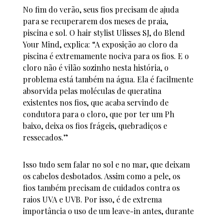
No fim do verão, seus fios precisam de ajuda
para se recuperarem dos meses de praia,
piscina e sol. O hair stylist Ulisses SJ, do Blend
Your Mind, explica: “A exposição ao cloro da
piscina é extremamente nociva para os fios. E o
cloro não é vilão sozinho nesta história, o
problema está também na água. Ela é facilmente
absorvida pelas moléculas de queratina
existentes nos fios, que acaba servindo de
condutora para o cloro, que por ter um Ph
baixo, deixa os fios frágeis, quebradiços e
ressecados.”
Isso tudo sem falar no sol e no mar, que deixam
os cabelos desbotados. Assim como a pele, os
fios também precisam de cuidados contra os
raios UVA e UVB. Por isso, é de extrema
importância o uso de um leave-in antes, durante