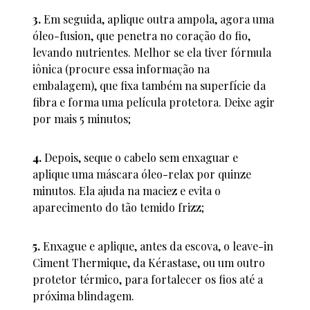
3.
Em seguida, aplique outra ampola, agora uma
óleo-fusion, que penetra no coração do fio,
levando nutrientes. Melhor se ela tiver fórmula
iônica (procure essa informação na
embalagem), que fixa também na superfície da
fibra e forma uma película protetora. Deixe agir
por mais 5 minutos;
4.
Depois, seque o cabelo sem enxaguar e
aplique uma máscara óleo-relax por quinze
minutos. Ela ajuda na maciez e evita o
aparecimento do tão temido frizz;
5.
Enxague e aplique, antes da escova, o leave-in
Ciment Thermique, da Kérastase, ou um outro
protetor térmico, para fortalecer os fios até a
próxima blindagem.