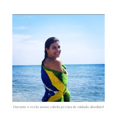
Durante o verão nosso cabelo precisa de cuidado absoluto!