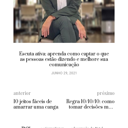
Escuta ativa: aprenda como captar o que
as pessoas estão dizendo e melhore sua
comunicação
JUNHO 29, 2021
anterior
próximo
10 jeitos fáceis de
Regra 10/10/10: como
amarrar uma canga
tomar decisões mais
assertivas no trabalho
e na vida