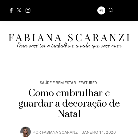
SAÚDE E BEM-ESTAR
FEATURED
Como embrulhar e
guardar a decoração de
Natal
POR
FABIANA SCARANZI
JANEIRO 11, 2020