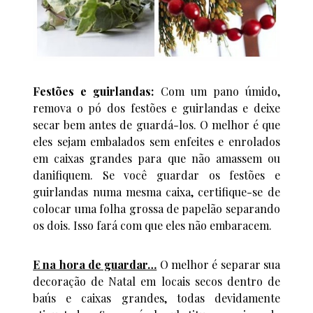
Festões e guirlandas:
Com um pano úmido,
remova o pó dos festões e guirlandas e deixe
secar bem antes de guardá-los. O melhor é que
eles sejam embalados sem enfeites e enrolados
em caixas grandes para que não amassem ou
danifiquem. Se você guardar os festões e
guirlandas numa mesma caixa, certifique-se de
colocar uma folha grossa de papelão separando
os dois. Isso fará com que eles não embaracem.
E na hora de guardar…
O melhor é separar sua
decoração de Natal em locais secos dentro de
baús e caixas grandes, todas devidamente