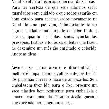
Natal e voltar à decoração normal da sua casa.
Para ter certeza de que seus adornos serão
guardados com cuidado e que todos estarão em
bom estado para serem usados novamente no
Natal do ano que vem, é importante tomar
alguns cuidados na hora de embalar tanto a
árvore, quanto as bolas, sinos, guirlandas,
presépios, festões e todos os enfeites que fazem
de dezembro um mês tão enfeitado e colorido.
Anote as dicas:
Árvore:
Se a sua árvore é desmontável, o
melhor é limpar bem os galhos e depois fechá-
los para não correr o risco de amassá-los. Se a
embalagem tiver ido para o lixo, procure um
saco plástico bem resistente para embalá-la e
amarre com uma fita. Essa proteção garante
que você não perca nenhuma peça.