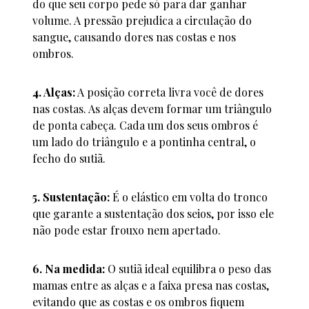
do que seu corpo pede só para dar ganhar
volume. A pressão prejudica a circulação do
sangue, causando dores nas costas e nos
ombros.
4. Alças:
A posição correta livra você de dores
nas costas. As alças devem formar um triângulo
de ponta cabeça. Cada um dos seus ombros é
um lado do triângulo e a pontinha central, o
fecho do sutiã.
5. Sustentação:
É o elástico em volta do tronco
que garante a sustentação dos seios, por isso ele
não pode estar frouxo nem apertado.
6. Na medida:
O sutiã ideal equilibra o peso das
mamas entre as alças e a faixa presa nas costas,
evitando que as costas e os ombros fiquem