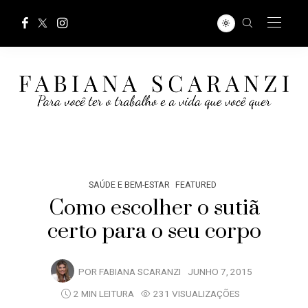
SAÚDE E BEM-ESTAR
FEATURED
Como escolher o sutiã
certo para o seu corpo
POR
FABIANA SCARANZI
JUNHO 7, 2015
2 MIN LEITURA
231 VISUALIZAÇÕES