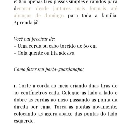
é! São apenas três passos simples e rápidos para
d
ecorar desde jantares mais formais até
almoços de domingo
para toda a família.
Aprenda já!
Você vai precisar de:
– Uma corda ou cabo torcido de 60 cm
– Cola quente ou fita adesiva
Como fazer seu porta-guardanapo:
1.
Corte a corda ao meio criando duas tiras de
30 centímetros cada. Coloque-as lado a lado e
dobre as cordas ao meio passando as ponta da
direita por cima. Torça as pontas novamente,
colocando-as agora abaixo das pontas do lado
esquerdo.