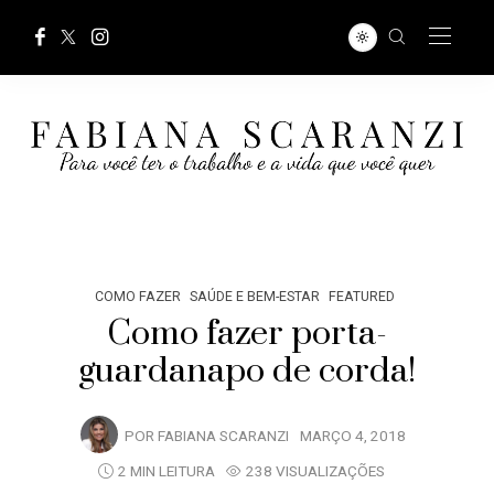
COMO FAZER
SAÚDE E BEM-ESTAR
FEATURED
Como fazer porta-
guardanapo de corda!
POR
FABIANA SCARANZI
MARÇO 4, 2018
2 MIN LEITURA
238 VISUALIZAÇÕES