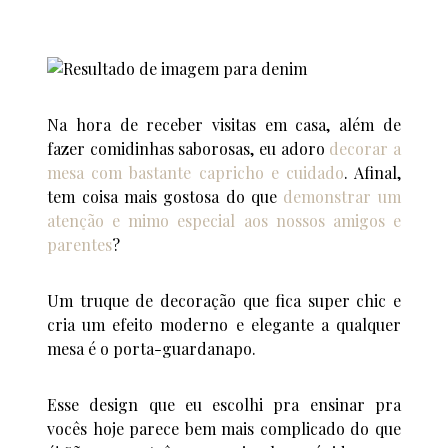
Na hora de receber visitas em casa, além de
fazer comidinhas saborosas, eu adoro
decorar a
mesa com bastante capricho e cuidado
. Afinal,
tem coisa mais gostosa do que
demonstrar um
atenção e mimo especial aos nossos amigos e
parentes
?
Um truque de decoração que fica super chic e
cria um efeito moderno e elegante a qualquer
mesa é o porta-guardanapo.
Esse design que eu escolhi pra ensinar pra
vocês hoje parece bem mais complicado do que