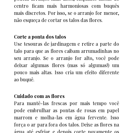
centro ficam mais harmoniosas com buquês
mais discretos. Por isso, se o arranjo for menor,
não esqueça de cortar os talos das flores.
Corte a ponta dos talos
Use tesouras de jardinagem e retire a parte do
talo para que as flores caibam arrumadinhas no
seu arranjo. Se o arranjo for alto, você pode
deixar algumas flores (mas só algumas!) um
pouco mais altas. Isso cria um efeito diferente
ao buquê.
Cuidado com as flores
Para mantê-las frescas por mais tempo você
pode embrulhar as pontas de rosas em papel
marrom e molha-las em água fervente. Isso
força o ar para fora dos talos. Deixe as flores na
água até esfriar e depois corte novamente os