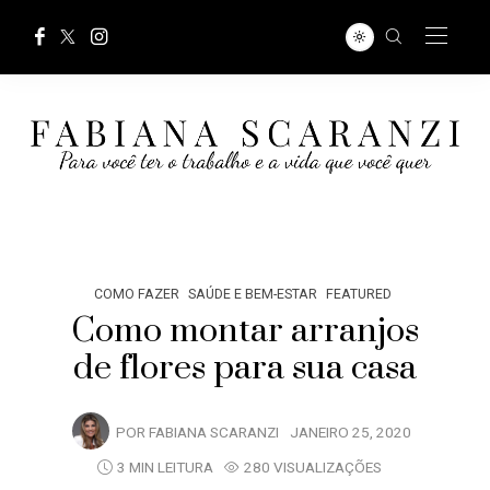
COMO FAZER
SAÚDE E BEM-ESTAR
FEATURED
Como montar arranjos
de flores para sua casa
POR
FABIANA SCARANZI
JANEIRO 25, 2020
3 MIN LEITURA
280 VISUALIZAÇÕES