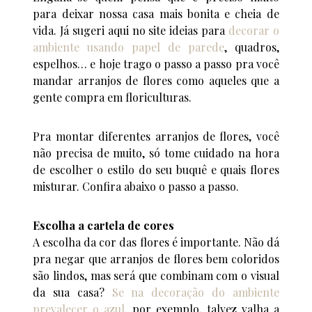
para deixar nossa casa mais bonita e cheia de
vida. Já sugeri aqui no site ideias para
decorar o
ambiente usando papel de parede
, quadros,
espelhos… e hoje trago o passo a passo pra você
mandar arranjos de flores como aqueles que a
gente compra em floriculturas.
Pra montar diferentes arranjos de flores, você
não precisa de muito, só tome cuidado na hora
de escolher o estilo do seu buquê e quais flores
misturar. Confira abaixo o passo a passo.
Escolha a cartela de cores
A escolha da cor das flores é importante. Não dá
pra negar que arranjos de flores bem coloridos
são lindos, mas será que combinam com o visual
da sua casa?
Se na decoração do ambiente
prevalecer o azul
, por exemplo, talvez valha a