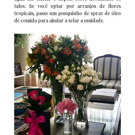
talos. Se você optar por arranjos de flores
tropicais, passe um pouquinho de spray de óleo
de comida para ajudar a selar a umidade.