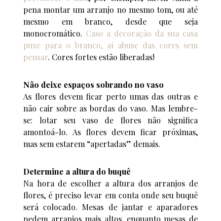
pena montar um arranjo no mesmo tom, ou até
mesmo em branco, desde que seja
monocromático.
Caso a decoração da sua casa
puxe para o branco, aí abuse das cores sem
pensar
. Cores fortes estão liberadas!
Não deixe espaços sobrando no vaso
As flores devem ficar perto umas das outras e
não cair sobre as bordas do vaso. Mas lembre-
se: lotar seu vaso de flores não significa
amontoá-lo. As flores devem ficar próximas,
mas sem estarem “apertadas” demais.
Determine a altura do buquê
Na hora de escolher a altura dos arranjos de
flores, é preciso levar em conta onde seu buquê
será colocado. Mesas de jantar e aparadores
pedem arranjos mais altos, enquanto mesas de