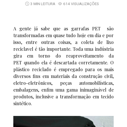
3 MIN LEITURA
614 VISUALIZAÇÕES
A gente já sabe que as garrafas PET são
transformadas em quase tudo hoje em dia e por
isso, entre outras coisas, a coleta de lixo
reciclavel é tão importante. Toda uma indústria
gira em torno do reaproveitamento da
PET quando ela é descartada corretamente. O
plástico reciclado é empregado para os mais
diversos fins em materiais da construção civil,
eletro-eletrônicos, peças automobilísticas,
embalagens, enfim uma gama inimaginável de
produtos, inclusive a transformação em tecido
sintético.