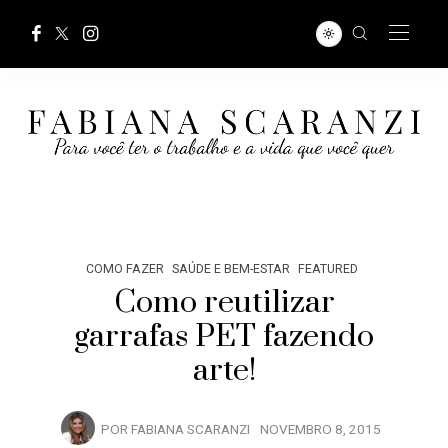
COMO FAZER
SAÚDE E BEM-ESTAR
FEATURED
Como reutilizar
garrafas PET fazendo
arte!
POR
FABIANA SCARANZI
NOVEMBRO 8, 2015