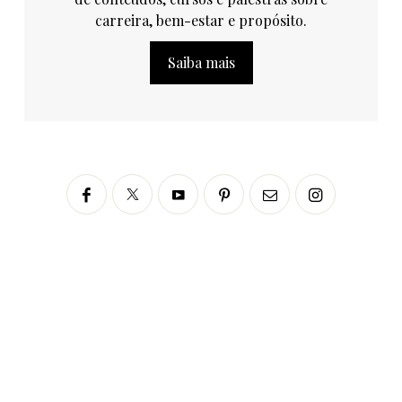
carreira, bem-estar e propósito.
Saiba mais
Siga no Instagram
fabianascaranzioficial