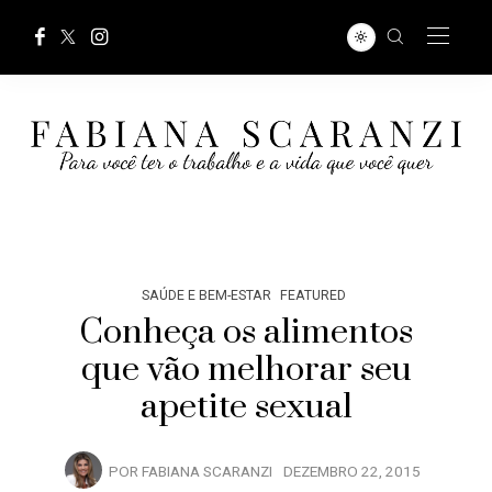
SAÚDE E BEM-ESTAR
FEATURED
Conheça os alimentos
que vão melhorar seu
apetite sexual
POR
FABIANA SCARANZI
DEZEMBRO 22, 2015