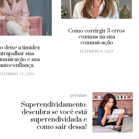
Como corrirgir 3 erros
comuns na sua
comunicação
o deixe a timidez
DEZEMBRO 8, 2020
atrapalhar sua
municação e sua
autoconfiança
DEZEMBRO 15, 2020
próximo
Superendividamento:
descubra se você está
superendividada e
como sair dessa!