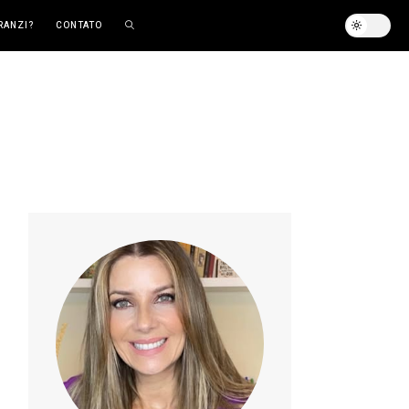
RANZI?
CONTATO