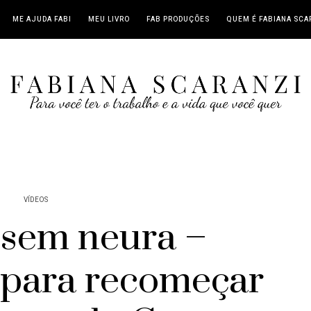
ME AJUDA FABI
MEU LIVRO
FAB PRODUÇÕES
QUEM É FABIANA SCA
VÍDEOS
sem neura –
 para recomeçar