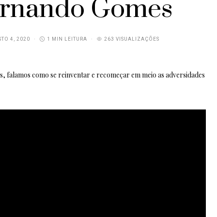
ernando Gomes
TO 4, 2020
1 MIN LEITURA
263 VISUALIZAÇÕES
s, falamos como se reinventar e recomeçar em meio as adversidades