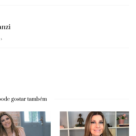
anzi
pode gostar também