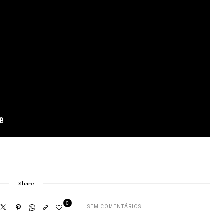
Share
0
SEM COMENTÁRIOS