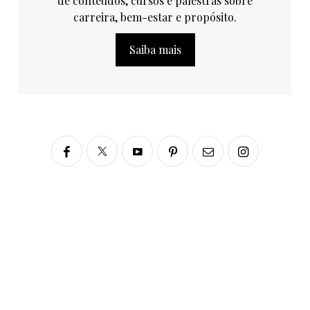
de conteúdos, cursos e palestras sobre
carreira, bem-estar e propósito.
Saiba mais
Siga no Instagram
fabianascaranzioficial