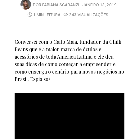
POR
FABIANA SCARANZI
JANEIRO 13, 2019
1 MIN LEITURA
243 VISUALIZAÇÕES
Conversei com o Caito Maia, fundador da Chilli
Beans que é a maior marca de óculos e
acessórios de toda America Latina, e ele deu
suas dicas de como começar a empreender e
como enxerga o cenário para novos negócios no
Brasil. Espia só!