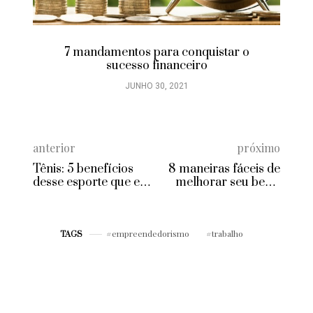
7 mandamentos para conquistar o
sucesso financeiro
JUNHO 30, 2021
anterior
próximo
Tênis: 5 benefícios
8 maneiras fáceis de
desse esporte que eu
melhorar seu bem-
amo!
estar mental
empreendedorismo
trabalho
TAGS