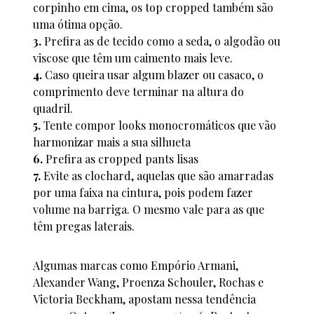
corpinho em cima, os top cropped também são
uma ótima opção.
3.
Prefira as de tecido como a seda, o algodão ou
viscose que têm um caimento mais leve.
4.
Caso queira usar algum blazer ou casaco, o
comprimento deve terminar na altura do
quadril.
5.
Tente compor looks monocromáticos que vão
harmonizar mais a sua silhueta
6.
Prefira as cropped pants lisas
7.
Evite as clochard, aquelas que são amarradas
por uma faixa na cintura, pois podem fazer
volume na barriga. O mesmo vale para as que
têm pregas laterais.
Algumas marcas como Empório Armani,
Alexander Wang, Proenza Schouler, Rochas e
Victoria Beckham, apostam nessa tendência