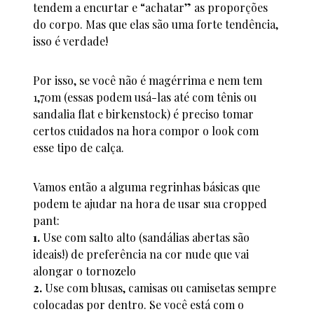
tendem a encurtar e “achatar” as proporções
do corpo. Mas que elas são uma forte tendência,
isso é verdade!
Por isso, se você não é magérrima e nem tem
1,70m (essas podem usá-las até com tênis ou
sandalia flat e birkenstock) é preciso tomar
certos cuidados na hora compor o look com
esse tipo de calça.
Vamos então a alguma regrinhas básicas que
podem te ajudar na hora de usar sua cropped
pant:
1.
Use com salto alto (sandálias abertas são
ideais!) de preferência na cor nude que vai
alongar o tornozelo
2.
Use com blusas, camisas ou camisetas sempre
colocadas por dentro. Se você está com o