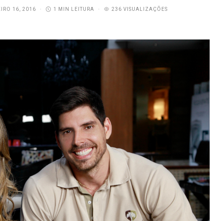
IRO 16, 2016
1 MIN LEITURA
236 VISUALIZAÇÕES