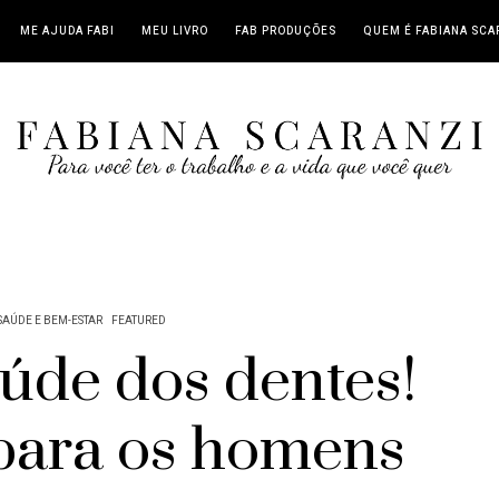
ME AJUDA FABI
MEU LIVRO
FAB PRODUÇÕES
QUEM É FABIANA SCA
SAÚDE E BEM-ESTAR
FEATURED
aúde dos dentes!
para os homens