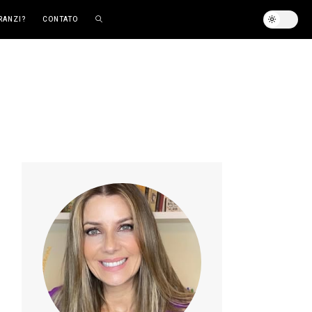
RANZI?
CONTATO