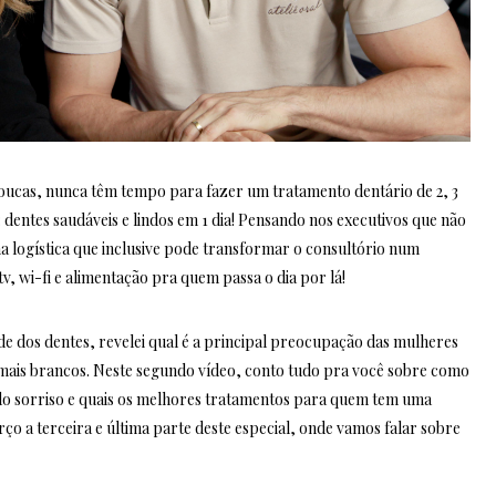
oucas, nunca têm tempo para fazer um tratamento dentário de 2, 3
 dentes saudáveis e lindos em 1 dia! Pensando nos executivos que não
a logística que inclusive pode transformar o consultório num
 tv, wi-fi e alimentação pra quem passa o dia por lá!
e dos dentes, revelei qual é a principal preocupação das mulheres
s mais brancos. Neste segundo vídeo, conto tudo pra você sobre como
 do sorriso e quais os melhores tratamentos para quem tem uma
rço a terceira e última parte deste especial, onde vamos falar sobre