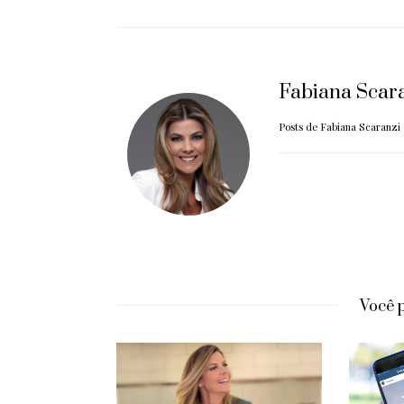
Fabiana Scar
Posts de Fabiana Scaranzi
Você 