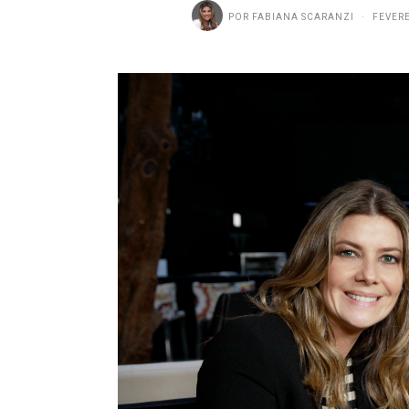
POR
FABIANA SCARANZI
FEVERE