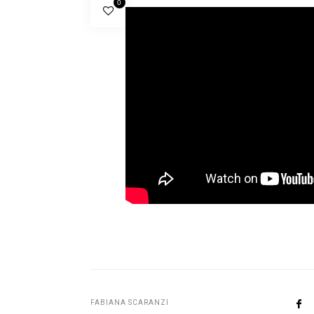
0
FABIANA SCARANZI