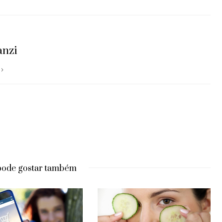
anzi
pode gostar também