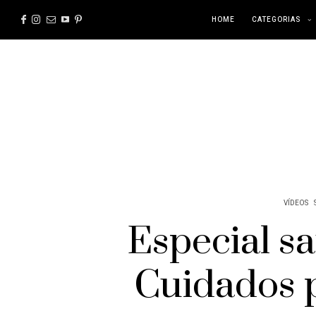
HOME
CATEGORIAS
VÍDEOS
Especial s
Cuidados 