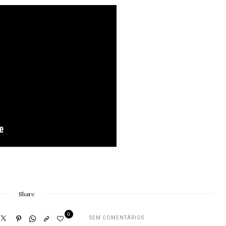
Share
0
SEM COMENTÁRIOS