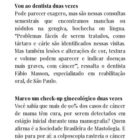
Vou ao dentista duas vezes
Pode parecer exagero, mas são nessas consultas
semestrais que encontramos manchas ou
nódulos na gengiva, bochecha ou língua.
“Problemas fáceis de serem tratados, como
tártaro e cárie são identificados nessas visitas.
Mas também lesões e alterações de cor, textura
e volume podem aparecer e indicar doenças
mais graves, com câncer”, ressalta o dentista
Fábio Masson, especializado em reabilitação
oral, de São Paulo.
Marco um check-up ginecológico duas vezes
Você sabia que mais de 90% dos casos de câncer
de mama têm cura, por serem detectados em
estágio inicial durante uma mamografia? Quem
afirma é a Sociedade Brasileira de Mastologia. E
não para por aí: a colposcopia rastreia o câncer