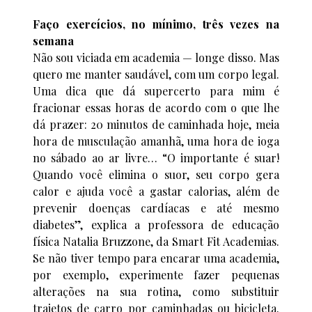
Faço exercícios, no mínimo, três vezes na
semana
Não sou viciada em academia — longe disso. Mas
quero me manter saudável, com um corpo legal.
Uma dica que dá supercerto para mim é
fracionar essas horas de acordo com o que lhe
dá prazer: 20 minutos de caminhada hoje, meia
hora de musculação amanhã, uma hora de ioga
no sábado ao ar livre… “O importante é suar!
Quando você elimina o suor, seu corpo gera
calor e ajuda você a gastar calorias, além de
prevenir doenças cardíacas e até mesmo
diabetes”, explica a professora de educação
física Natalia Bruzzone, da Smart Fit Academias.
Se não tiver tempo para encarar uma academia,
por exemplo, experimente fazer pequenas
alterações na sua rotina, como substituir
trajetos de carro por caminhadas ou bicicleta.