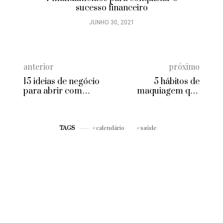
sucesso financeiro
JUNHO 30, 2021
anterior
próximo
15 ideias de negócio
5 hábitos de
para abrir com
maquiagem que
pouco dinheiro
prejudicam sua pele
calendário
saúde
TAGS