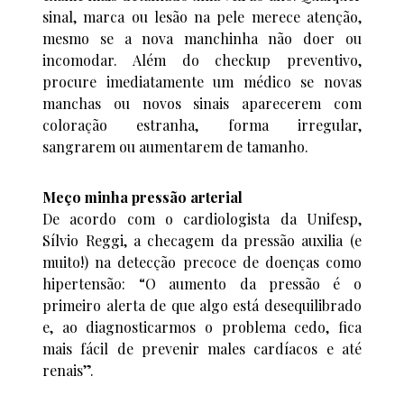
sinal, marca ou lesão na pele merece atenção,
mesmo se a nova manchinha não doer ou
incomodar. Além do checkup preventivo,
procure imediatamente um médico se novas
manchas ou novos sinais aparecerem com
coloração estranha, forma irregular,
sangrarem ou aumentarem de tamanho.
Meço minha pressão arterial
De acordo com o cardiologista da Unifesp,
Sílvio Reggi, a checagem da pressão auxilia (e
muito!) na detecção precoce de doenças como
hipertensão: “O aumento da pressão é o
primeiro alerta de que algo está desequilibrado
e, ao diagnosticarmos o problema cedo, fica
mais fácil de prevenir males cardíacos e até
renais”.