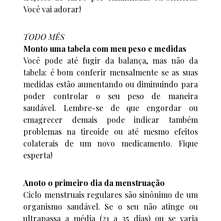
Você vai adorar!
TODO MÊS
Monto uma tabela com meu peso e medidas
Você pode até fugir da balança, mas não da
tabela: é bom conferir mensalmente se as suas
medidas estão aumentando ou diminuindo para
poder controlar o seu peso de maneira
saudável. Lembre-se de que engordar ou
emagrecer demais pode indicar também
problemas na tireoide ou até mesmo efeitos
colaterais de um novo medicamento. Fique
esperta!
Anoto o primeiro dia da menstruação
Ciclo menstruais regulares são sinônimo de um
organismo saudável. Se o seu não atinge ou
ultrapassa a média (21 a 35 dias) ou se varia