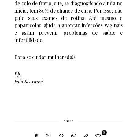
de colo de útero, que, se diagnosticado ainda no
início, tem 80% de chance de cura. Por isso, não
pule seus exames de rotina. Até mesmo o
papanicolau ajuda a apontar infecções vaginais
e assim prevenir problemas de saúde e
infertilidade.
Bora se cuidar mulherada!!
Bjs,
Fabi Scaranzi
Share
0