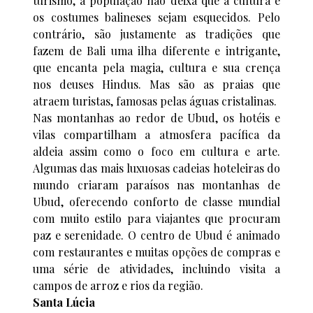
turismo, a população não deixa que a cultura e
os costumes balineses sejam esquecidos. Pelo
contrário, são justamente as tradições que
fazem de Bali uma ilha diferente e intrigante,
que encanta pela magia, cultura e sua crença
nos deuses Hindus. Mas são as praias que
atraem turistas, famosas pelas águas cristalinas.
Nas montanhas ao redor de Ubud, os hotéis e
vilas compartilham a atmosfera pacífica da
aldeia assim como o foco em cultura e arte.
Algumas das mais luxuosas cadeias hoteleiras do
mundo criaram paraísos nas montanhas de
Ubud, oferecendo conforto de classe mundial
com muito estilo para viajantes que procuram
paz e serenidade. O centro de Ubud é animado
com restaurantes e muitas opções de compras e
uma série de atividades, incluindo visita a
campos de arroz e rios da região.
Santa Lúcia