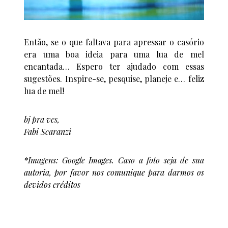
Então, se o que faltava para apressar o casório
era uma boa ideia para uma lua de mel
encantada… Espero ter ajudado com essas
sugestões. Inspire-se, pesquise, planeje e… feliz
lua de mel!
bj pra vcs,
Fabi Scaranzi
*Imagens: Google Images. Caso a foto seja de sua
autoria, por favor nos comunique para darmos os
devidos créditos