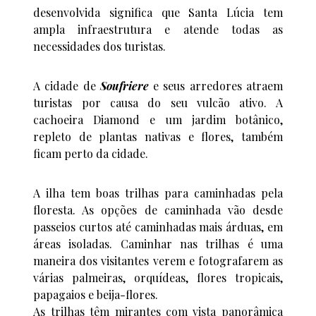
desenvolvida significa que Santa Lúcia tem
ampla infraestrutura e atende todas as
necessidades dos turistas.
A cidade de
Soufriere
e seus arredores atraem
turistas por causa do seu vulcão ativo. A
cachoeira Diamond e um jardim botânico,
repleto de plantas nativas e flores, também
ficam perto da cidade.
A ilha tem boas trilhas para caminhadas pela
floresta. As opções de caminhada vão desde
passeios curtos até caminhadas mais árduas, em
áreas isoladas. Caminhar nas trilhas é uma
maneira dos visitantes verem e fotografarem as
várias palmeiras, orquídeas, flores tropicais,
papagaios e beija-flores.
As trilhas têm mirantes com vista panorâmica