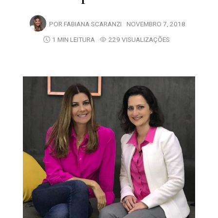
POR
FABIANA SCARANZI
NOVEMBRO 7, 2018
1 MIN LEITURA
229 VISUALIZAÇÕES