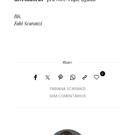
Bjs,
Fabi Scaranzi
Share
0
FABIANA SCARANZI
SEM COMENTÁRIOS