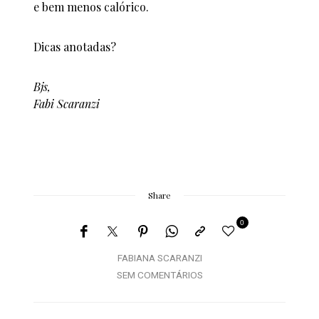
e bem menos calórico.
Dicas anotadas?
Bjs,
Fabi Scaranzi
Share
0
FABIANA SCARANZI
SEM COMENTÁRIOS