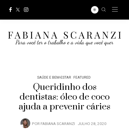
SAÚDE E BEM-ESTAR
FEATURED
Queridinho dos
dentistas: óleo de coco
ajuda a prevenir cáries
POR
FABIANA SCARANZI
JULHO 28, 2020