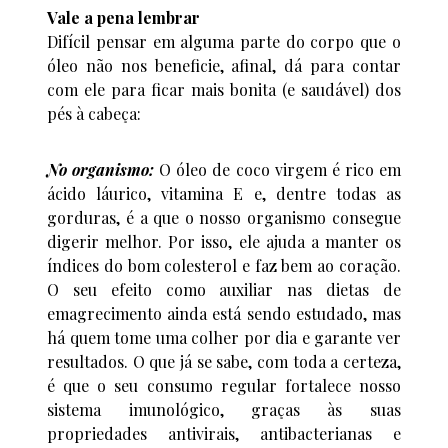
Vale a pena lembrar
Difícil pensar em alguma parte do corpo que o
óleo não nos beneficie, afinal, dá para contar
com ele para ficar mais bonita (e saudável) dos
pés à cabeça:
No organismo:
O óleo de coco virgem é rico em
ácido láurico, vitamina E e, dentre todas as
gorduras, é a que o nosso organismo consegue
digerir melhor. Por isso, ele ajuda a manter os
índices do bom colesterol e faz bem ao coração.
O seu efeito como auxiliar nas dietas de
emagrecimento ainda está sendo estudado, mas
há quem tome uma colher por dia e garante ver
resultados. O que já se sabe, com toda a certeza,
é que o seu consumo regular fortalece nosso
sistema imunológico, graças às suas
propriedades antivirais, antibacterianas e