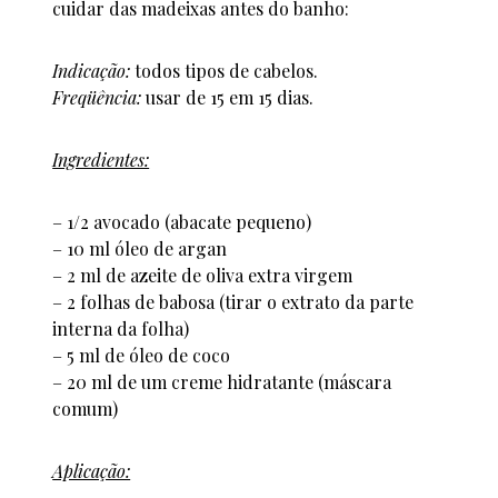
cuidar das madeixas antes do banho:
Indicação:
todos tipos de cabelos.
Freqüência:
usar de 15 em 15 dias.
Ingredientes:
– 1/2 avocado (abacate pequeno)
– 10 ml óleo de argan
– 2 ml de azeite de oliva extra virgem
– 2 folhas de babosa (tirar o extrato da parte
interna da folha)
– 5 ml de óleo de coco
– 20 ml de um creme hidratante (máscara
comum)
Aplicação: