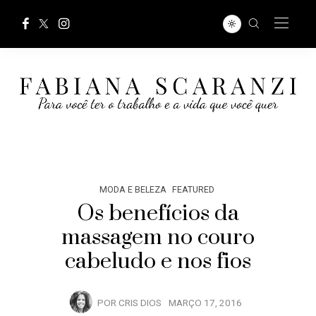
MODA E BELEZA
FEATURED
Os benefícios da
massagem no couro
cabeludo e nos fios
POR
CRIS DIOS
MARÇO 17, 2016