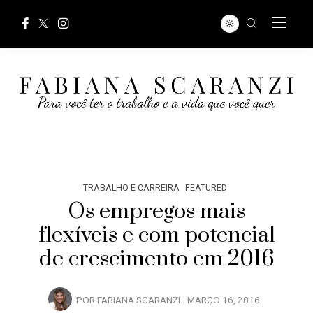
TRABALHO E CARREIRA
FEATURED
Os empregos mais
flexíveis e com potencial
de crescimento em 2016
POR
FABIANA SCARANZI
MARÇO 16, 2016