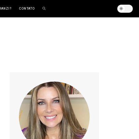
RANZI?
CONTATO