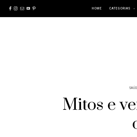
HOME
CATEGORIAS
SAÚD
Mitos e v