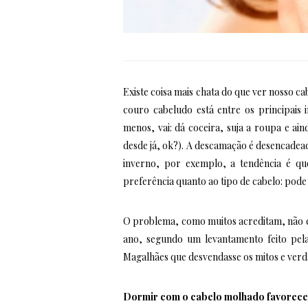
Existe coisa mais chata do que ver nosso c
couro cabeludo está entre os principais
menos, vai: dá coceira, suja a roupa e ai
desde já, ok?). A descamação é desencadea
inverno, por exemplo, a tendência é q
preferência quanto ao tipo de cabelo: pode
O problema, como muitos acreditam, não é
ano, segundo um levantamento feito pela
Magalhães que desvendasse os mitos e verda
Dormir com o cabelo molhado favorece