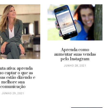
Aprenda como
aumentar suas vendas
pelo Instagram
JUNHO 28, 2021
uta ativa: aprenda
o captar o que as
oas estão dizendo e
melhore sua
comunicação
JUNHO 29, 2021