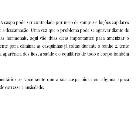
 A caspa pode ser controlada por meio de xampus e loções capilares
 e a descamação. Uma vez que o problema pode se agravar diante de
ças hormonais, aqui vão duas dicas importantes para amenizar o
ente para eliminar as casquinhas já soltas durante o banho 2. tente
 aparência dos fios, a saúde e o equilíbrio de todo o corpo também
entários se você sente que a sua caspa piora em alguma época
e estresse e ansiedade.