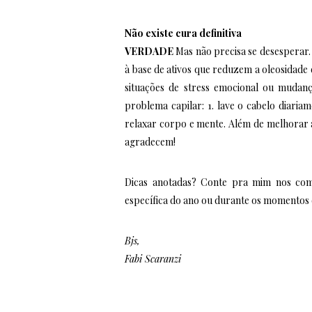
Não existe cura definitiva
VERDADE
Mas não precisa se desesperar.
à base de ativos que reduzem a oleosidade
situações de stress emocional ou mudan
problema capilar: 1. lave o cabelo diariam
relaxar corpo e mente. Além de melhorar a
agradecem!
Dicas anotadas? Conte pra mim nos com
específica do ano ou durante os momentos d
Bjs,
Fabi Scaranzi