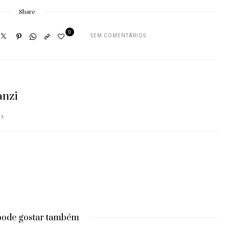
Share
0
SEM COMENTÁRIOS
anzi
pode gostar também