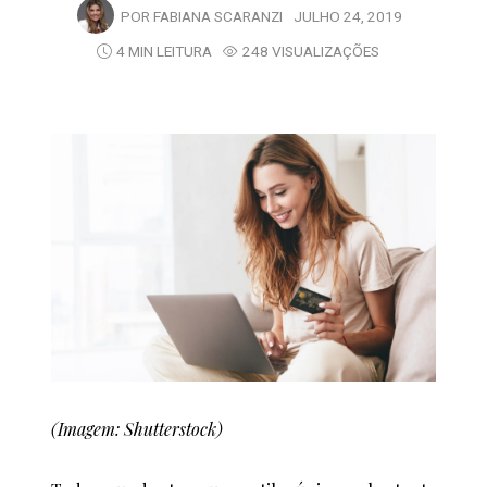
POR
FABIANA SCARANZI
JULHO 24, 2019
4 MIN LEITURA
248 VISUALIZAÇÕES
(Imagem: Shutterstock)