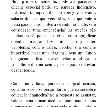
Num primeiro momento, pode até parecer o
cheque especial pode até parecer inofensivo,
pois nada te impede de cobrir os gastos com o
salário do mês que vem. Mas, será que vale a
pena passar a vida inteira vivendo no limite, sem
considerar uma emergência? As opções são
muitas: você pode perder o emprego, ficar
doente, precisar fazer uma cirurgia, ter
problemas com o carro, receber um convite
imperdível para uma viagem… Sem um fundo
de garantia, fica possível deitar a cabeça no
trabalho e dormir sem a preocupação de estar
desprotegida.
Como indivíduos, parceiras e profissionais,
convido você a se perguntar: o que eu sei sobre
educação financeira? Se a resposta te assustar,
vale a pena tomar medidas para mudar essa
dinâmica em sua própria vida e além dela, e