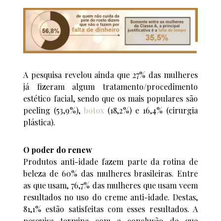
A pesquisa revelou ainda que 27% das mulheres
já fizeram algum tratamento/procedimento
estético facial, sendo que os mais populares são
peeling (53,9%),
botox
(18,2%) e 16,4% (cirurgia
plástica).
O poder do renew
Produtos anti-idade fazem parte da rotina de
beleza de 60% das mulheres brasileiras. Entre
as que usam, 76,7% das mulheres que usam veem
resultados no uso do creme anti-idade. Destas,
81,1% estão satisfeitas com esses resultados. A
pesquisa termina com a conclusão de que