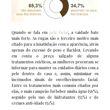
Quando se fala em
pele facial
, a vaidade bate
mais forte. As rugas são o terceiro motivo mais
citado para a insatisfação com a aparência, atrás
apenas do excesso de peso e flacidez. Levando
em conta o preço salgado de alguns
tratamentos estéticos, as mulheres procuram se
informar para manter os cuidados diários com a
pele dentro de casa e, assim, minimizar os
incômodos sinais de envelhecimento facial.
Entre os tratamentos mais comuns citados por
elas, o mais campeão foi beber muita água (56%),
seguido pelo uso de hidratantes (55%) e de
cremes anti-idade (51%).