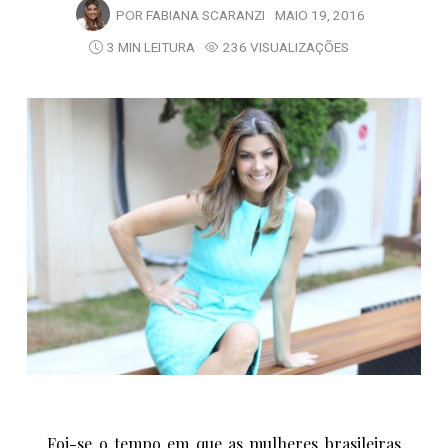
POR
FABIANA SCARANZI
MAIO 19, 2016
3 MIN LEITURA
236 VISUALIZAÇÕES
Foi-se o tempo em que as mulheres brasileiras