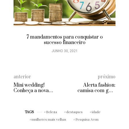
7 mandamentos para conquistar o
sucesso financeiro
JUNHO 30, 2021
anterior
próximo
Mini wedding!
Alerta fashion:
Conheça a nova
camisa com gola
tendência dos
laço!
casamentos
Beleza
destaques
idade
TAGS
mulheres mais velhas
Pesquisa Avon