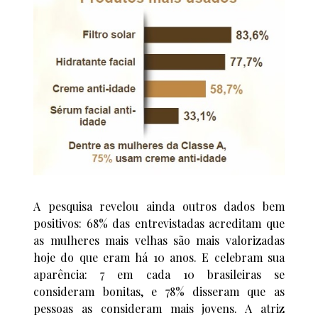
A pesquisa revelou ainda outros dados bem
positivos: 68% das entrevistadas acreditam que
as mulheres mais velhas são mais valorizadas
hoje do que eram há 10 anos. E celebram sua
aparência: 7 em cada 10 brasileiras se
consideram bonitas, e 78% disseram que as
pessoas as consideram mais jovens. A atriz