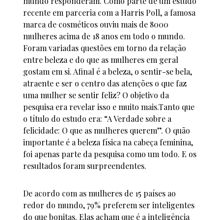
mundo responderam. Como parte de um estudo
recente em parceria com a Harris Poll, a famosa
marca de cosméticos ouviu mais de 8000
mulheres acima de 18 anos em todo o mundo.
Foram variadas questões em torno da relação
entre beleza e do que as mulheres em geral
gostam em si. Afinal é a beleza, o sentir-se bela,
atraente e ser o centro das atenções o que faz
uma mulher se sentir feliz? O objetivo da
pesquisa era revelar isso e muito mais.Tanto que
o título do estudo era: “A Verdade sobre a
felicidade: O que as mulheres querem”. O quão
importante é a beleza física na cabeça feminina,
foi apenas parte da pesquisa como um todo. E os
resultados foram surpreendentes.
De acordo com as mulheres de 15 países ao
redor do mundo, 79% preferem ser inteligentes
do que bonitas. Elas acham que é a inteligência