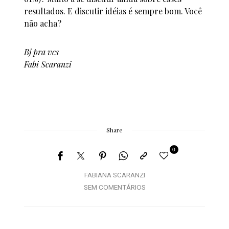
resultados. E discutir idéias é sempre bom. Você
não acha?
Bj pra vcs
Fabi Scaranzi
Share
0
FABIANA SCARANZI
SEM COMENTÁRIOS