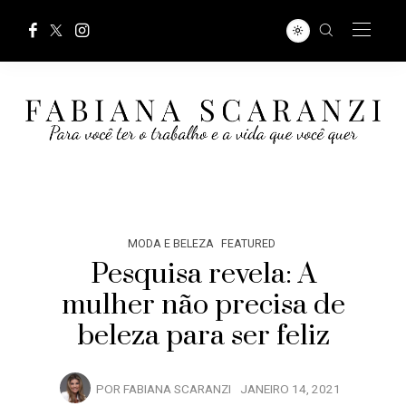
MODA E BELEZA
FEATURED
Pesquisa revela: A
mulher não precisa de
beleza para ser feliz
POR
FABIANA SCARANZI
JANEIRO 14, 2021