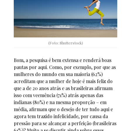
(Foto: Shutterstock)
Bom, a pesquisa é bem extensa e renderá boas
pautas por aqui. Como, por exemplo, por que as
mulheres do mundo em sua maioria (62%)
acreditam que a mulher de hoje é mais feliz do
que a de 20 anos atrás e as brasileiras afirmam
isso com veemência (71%) atrás apenas das
indianas (80%) e na mesma proporção – em
média, afirmam que o desejo de ter tudo aqui e
agora tem trazido infelicidade, por causa da
pressão para se alcançar a perfeição (brasileiras
61%)? Muito a se discutir ainda sobre esses