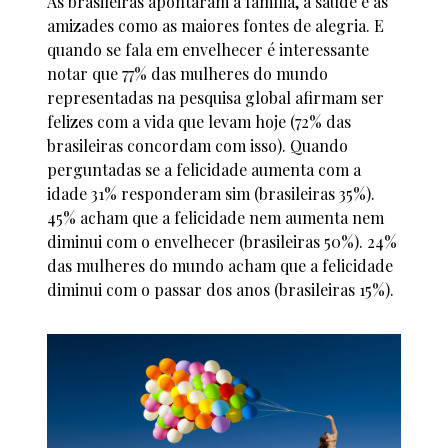
As brasileiras apontaram a família, a saúde e as
amizades como as maiores fontes de alegria. E
quando se fala em envelhecer é interessante
notar que 77% das mulheres do mundo
representadas na pesquisa global afirmam ser
felizes com a vida que levam hoje (72% das
brasileiras concordam com isso). Quando
perguntadas se a felicidade aumenta com a
idade 31% responderam sim (brasileiras 35%).
45% acham que a felicidade nem aumenta nem
diminui com o envelhecer (brasileiras 50%). 24%
das mulheres do mundo acham que a felicidade
diminui com o passar dos anos (brasileiras 15%).